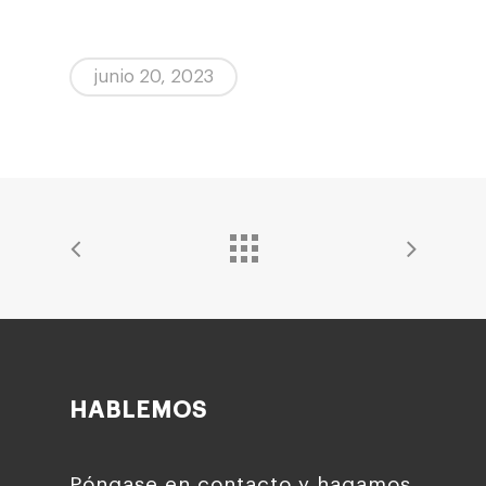
junio 20, 2023
HABLEMOS
Póngase en contacto y hagamos