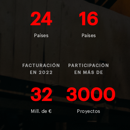
24
16
Países
Países
FACTURACIÓN
PARTICIPACIÓN
EN 2022
EN MÁS DE
32
3000
Mill. de €
Proyectos