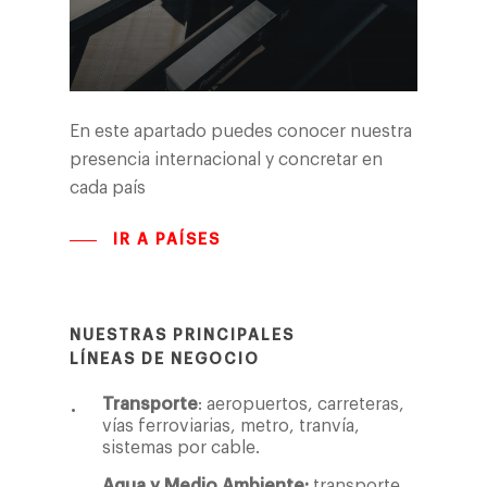
En este apartado puedes conocer nuestra
presencia internacional y concretar en
cada país
IR A PAÍSES
NUESTRAS PRINCIPALES
LÍNEAS DE NEGOCIO
Transporte
:
aeropuertos, carreteras,
vías ferroviarias, metro, tranvía,
sistemas por cable.
Agua y Medio Ambiente:
transporte,