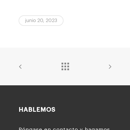
junio 20, 2023
HABLEMOS
Póngase en contacto y hagamos