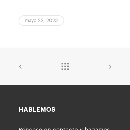
mayo 22, 2023
HABLEMOS
Póngase en contacto y hagamos