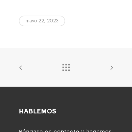
mayo 22, 2023
HABLEMOS
Póngase en contacto y hagamos